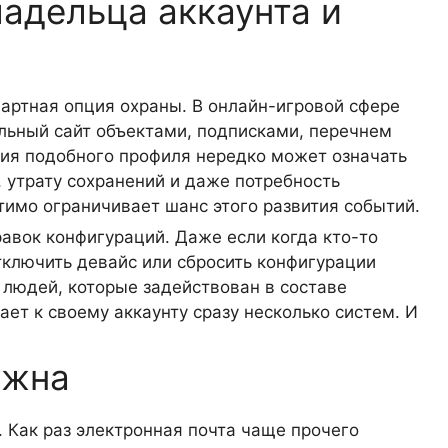
адельца аккаунта и
дартная опция охраны. В онлайн-игровой сфере
альный сайт объектами, подписками, перечнем
ия подобного профиля нередко может означать
 утрату сохранений и даже потребность
имо ограничивает шанс этого развития событий.
равок конфигураций. Даже если когда кто-то
тключить девайс или сбросить конфигурации
 людей, которые задействован в составе
ет к своему аккаунту сразу несколько систем. И
ужна
. Как раз электронная почта чаще прочего