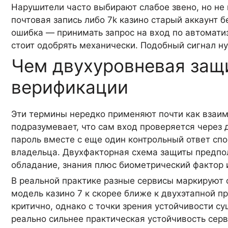
Нарушители часто выбирают слабое звено, но не 
почтовая запись либо 7k казино старый аккаунт 
ошибка — принимать запрос на вход по автоматиз
стоит одобрять механически. Подобный сигнал н
Чем двухуровневая защи
верификации
Эти термины нередко применяют почти как взаи
подразумевает, что сам вход проверяется через 
пароль вместе с еще один контрольный ответ спо
владельца. Двухфакторная схема защиты предпо
обладание, знания плюс биометрический фактор и
В реальной практике разные сервисы маркируют 
модель казино 7 к скорее ближе к двухэтапной пр
критично, однако с точки зрения устойчивости 
реально сильнее практическая устойчивость сер