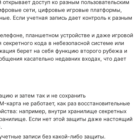
й открывает доступ ко разным пользовательским
ифровые сети, цифровые игровые платформы,
ные. Если учетная запись дает контроль к разным
 телефоне, планшетном устройстве и даже игровой
 секретного кода в небезопасной системе или
кация берет на себя функцию второго рубежа и
бщения касательно недавних входах, что дает
цию и затем так и не сохранить
M-карта не работает, как раз восстановительные
ройства: например, внутри хранилище секретных
ранилище. Если нет этой защиты даже настоящий
.
учетные записи без какой-либо защиты.