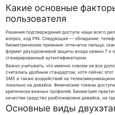
Какие основные фактор
пользователя
Решения подтверждения доступа чаще всего деля
вопрос, код PIN. Следующая — обладание: телеф
биометрические признаки: отпечаток пальца, ска
формат двухуровневой защиты входа казино 7 к 
сгенерированный аутентификатором.
Важно учитывать, что именно совсем не все до
считались удобным стандартом, хотя сейчас этот
SMS а также воздействий на телекоммуникацион
локально на девайсе. Физические токены доступ
критически важных профилей. Биометрия практичн
качестве средство разблокировки девайса, на гд
Основные виды двухэта