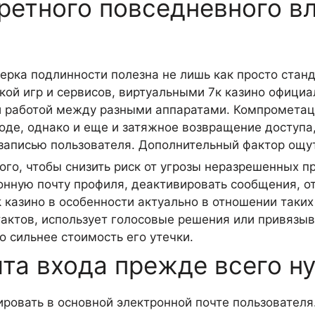
етного повседневного вл
ерка подлинности полезна не лишь как просто стан
кой игр и сервисов, виртуальными 7к казино офици
ой работой между разными аппаратами. Компрометац
оде, однако и еще и затяжное возвращение доступа,
записью пользователя. Дополнительный фактор ощут
го, чтобы снизить риск от угрозы неразрешенных п
онную почту профиля, деактивировать сообщения, о
 казино в особенности актуально в отношении таких
ктов, использует голосовые решения или привязыва
о сильнее стоимость его утечки.
та входа прежде всего н
ировать в основной электронной почте пользователя