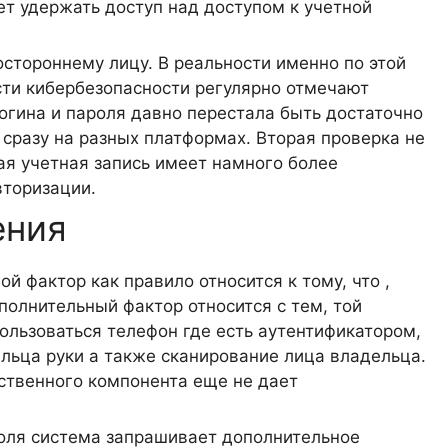
ет удержать доступ над доступом к учетной
остороннему лицу. В реальности именно по этой
сти кибербезопасности регулярно отмечают
огина и пароля давно перестала быть достаточно
 сразу на разных платформах. Вторая проверка не
ая учетная запись имеет намного более
вторизации.
ения
 фактор как правило относится к тому, что ,
полнительный фактор относится с тем, той
ользоваться телефон где есть аутентификатором,
альца руки а также сканирование лица владельца.
нственного компонента еще не дает
оля система запрашивает дополнительное