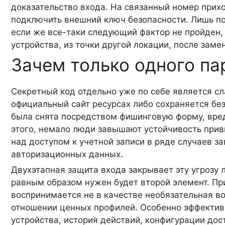
доказательство входа. На связанный номер прих
подключить внешний ключ безопасности. Лишь п
если же все-таки следующий фактор не пройден, 
устройства, из точки другой локации, после заме
Зачем только одного па
Секретный код отдельно уже по себе является сл
официальный сайт ресурсах либо сохраняется бе
была снята посредством фишинговую форму, вре
этого, немало люди завышают устойчивость прив
над доступом к учетной записи в ряде случаев з
авторизационных данных.
Двухэтапная защита входа закрывает эту угрозу 
равным образом нужен будет второй элемент. При
воспринимается не в качестве необязательная во
отношении ценных профилей. Особенно эффективна
устройства, история действий, конфигурации до