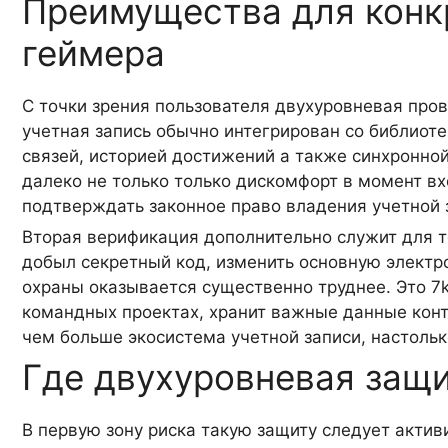
Преимущества для конкр
геймера
С точки зрения пользователя двухуровневая пров
учетная запись обычно интегрирован со библиоте
связей, историей достижений а также синхронн
далеко не только только дискомфорт в момент вх
подтверждать законное право владения учетной 
Вторая верификация дополнительно служит для то
добыл секретный код, изменить основную электр
охраны оказывается существенно труднее. Это 7k
командных проектах, хранит важные данные конта
чем больше экосистема учетной записи, настольк
Где двухуровневая защи
В первую зону риска такую защиту следует актив