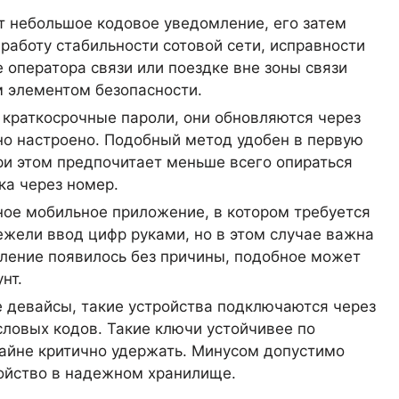
 небольшое кодовое уведомление, его затем
 работу стабильности сотовой сети, исправности
 оператора связи или поездке вне зоны связи
м элементом безопасности.
краткосрочные пароли, они обновляются через
ьно настроено. Подобный метод удобен в первую
при этом предпочитает меньше всего опираться
ка через номер.
ое мобильное приложение, в котором требуется
ежели ввод цифр руками, но в этом случае важна
омление появилось без причины, подобное может
нт.
 девайсы, такие устройства подключаются через
словых кодов. Такие ключи устойчивее по
райне критично удержать. Минусом допустимо
ройство в надежном хранилище.