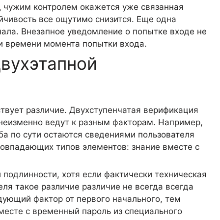
од чужим контролем окажется уже связанная
ойчивость все ощутимо снизится. Еще одна
нала. Внезапное уведомление о попытке входе не
 и времени момента попытки входа.
двухэтапной
твует различие. Двухступенчатая верификация
 неизменно ведут к разным факторам. Например,
оба по сути остаются сведениями пользователя
овпадающих типов элементов: знание вместе с
подлинности, хотя если фактически техническая
еля такое различие различие не всегда всегда
дующий фактор от первого начального, тем
месте с временный пароль из специального