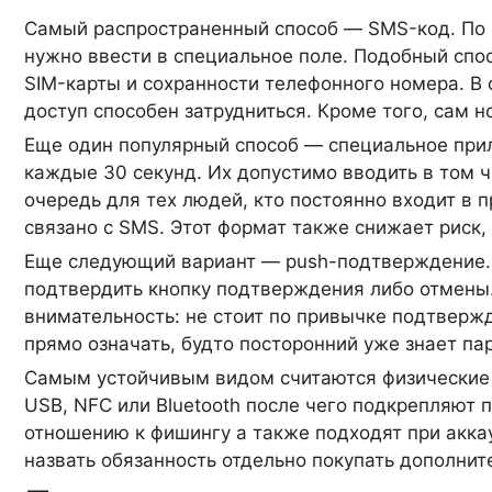
Самый распространенный способ — SMS-код. По 
нужно ввести в специальное поле. Подобный спос
SIM-карты и сохранности телефонного номера. В 
доступ способен затрудниться. Кроме того, сам 
Еще один популярный способ — специальное при
каждые 30 секунд. Их допустимо вводить в том ч
очередь для тех людей, кто постоянно входит в 
связано с SMS. Этот формат также снижает риск,
Еще следующий вариант — push-подтверждение. 
подтвердить кнопку подтверждения либо отмены. 
внимательность: не стоит по привычке подтвержд
прямо означать, будто посторонний уже знает пар
Самым устойчивым видом считаются физические т
USB, NFC или Bluetooth после чего подкрепляют 
отношению к фишингу а также подходят при акка
назвать обязанность отдельно покупать дополнит