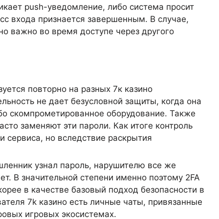
икает push-уведомление, либо система просит
с входа признается завершенным. В случае,
но важно во время доступе через другого
уется повторно на разных 7к казино
льность не дает безусловной защиты, когда она
ибо скомпрометированное оборудование. Также
сто заменяют эти пароли. Как итоге контроль
и сервиса, но вследствие раскрытия
ышленник узнал пароль, нарушителю все же
ет. В значительной степени именно поэтому 2FA
корее в качестве базовый подход безопасности в
ателя 7k казино есть личные чаты, привязанные
ровых игровых экосистемах.