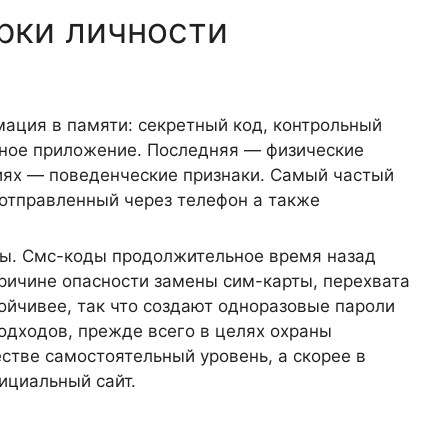
рки личности
ация в памяти: секретный код, контрольный
ьное приложение. Последняя — физические
ниях — поведенческие признаки. Самый частый
 отправленный через телефон а также
вы. Смс-коды продолжительное время назад
причине опасности замены сим-карты, перехвата
йчивее, так что создают одноразовые пароли
одходов, прежде всего в целях охраны
стве самостоятельный уровень, а скорее в
ициальный сайт.