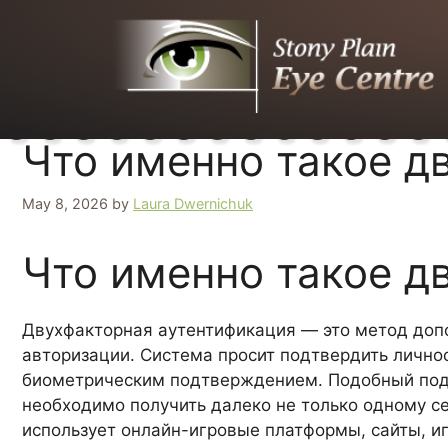
Что именно такое д
May 8, 2026
by
Laura Dwernichuk
Что именно такое д
Двухфакторная аутентификация — это метод допо
авторизации. Система просит подтвердить личн
биометрическим подтверждением. Подобный подх
необходимо получить далеко не только одному се
использует онлайн-игровые платформы, сайты, и